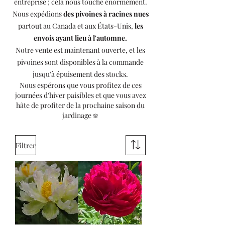
entreprise ; cela nous touche énormément.
Nous expédions
des pivoines à racines nues
partout au Canada et aux États-Unis,
les
envois ayant lieu à l'automne.
Notre vente est maintenant ouverte, et les
pivoines sont disponibles à la commande
jusqu'à épuisement des stocks.
Nous espérons que vous profitez de ces
journées d'hiver paisibles et que vous avez
hâte de profiter de la prochaine saison du
jardinage
🌸
Filtrer