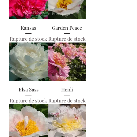
Kansas
Garden Peace
Rupture de stock
Rupture de stock
Elsa Sass
Heidi
Rupture de stock
Rupture de stock