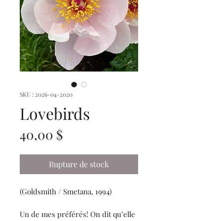
SKU : 2026-04-2020
Lovebirds
Prix
40,00 $
Rupture de stock
(Goldsmith / Smetana, 1994)
Un de mes préférés! On dit qu’elle