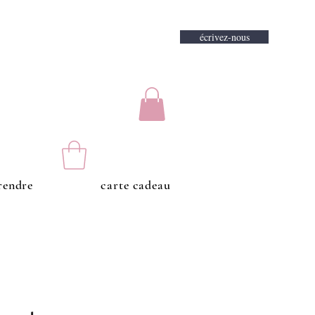
écrivez-nous
endre
carte cadeau