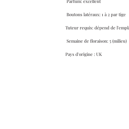
Parfum: excellent
Boutons latéraux: 1 à 2 par tige
Tuteur requis: dépend de l'emp
Semaine de floraison: 5 (milieu)
Pays d'origine : UK