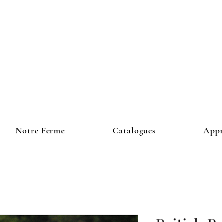
Notre Ferme
Catalogues
Appr