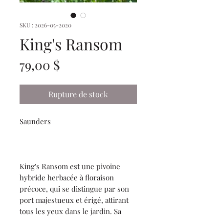
SKU : 2026-05-2020
King's Ransom
Prix
79,00 $
Rupture de stock
Saunders
King's Ransom est une pivoine
hybride herbacée à floraison
précoce, qui se distingue par son
port majestueux et érigé, attirant
tous les yeux dans le jardin. Sa